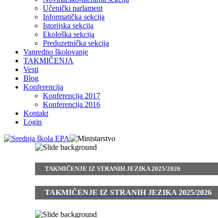
Učenički parlament
Informatička sekcija
Istorijska sekcija
Ekološka sekcija
Preduzetnička sekcija
Vanredno školovanje
TAKMIČENJA
Vesti
Blog
Konferencija
Konferencija 2017
Konferencija 2016
Kontakt
Login
TAKMIČENJE IZ STRANIH JEZIKA 2025/2026
TAKMIČENJE IZ STRANIH JEZIKA 2025/2026