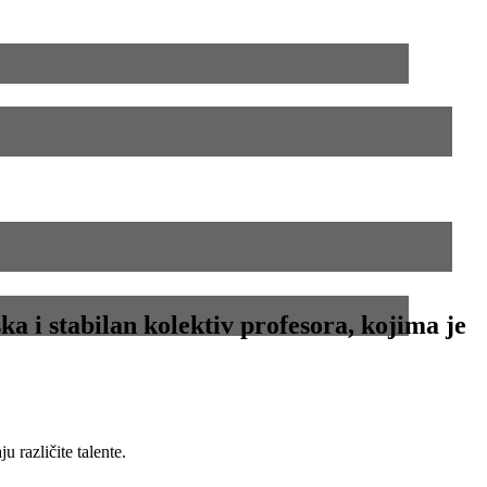
ka i stabilan kolektiv profesora, kojima je
 različite talente.