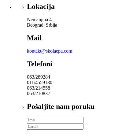
Lokacija
Nemanjina 4
Beograd, Srbija
Mail
kontakt@skolaepa.com
Telefoni
063/289284
011/4559180
063/214558
063/210837
Pošaljite nam poruku