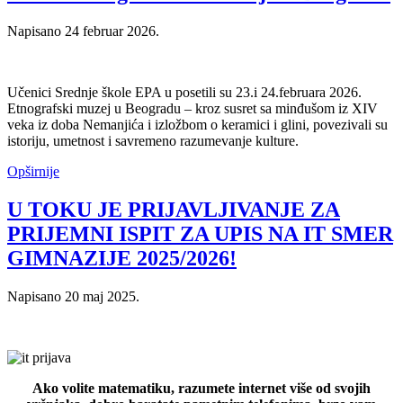
Napisano
24 februar 2026
.
Učenici Srednje škole EPA u posetili su 23.i 24.februara 2026.
Etnografski muzej u Beogradu – kroz susret sa minđušom iz XIV
veka iz doba Nemanjića i izložbom o keramici i glini, povezivali su
istoriju, umetnost i savremeno razumevanje kulture.
Opširnije
U TOKU JE PRIJAVLJIVANJE ZA
PRIJEMNI ISPIT ZA UPIS NA IT SMER
GIMNAZIJE 2025/2026!
Napisano
20 maj 2025
.
Ako volite matematiku, razumete internet više od svojih