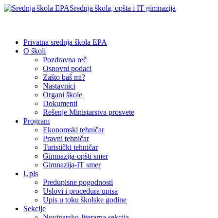
Srednja škola, opšta i IT gimnazija
Privatna srednja škola EPA
O školi
Pozdravna reč
Osnovni podaci
Zašto baš mi?
Nastavnici
Organi škole
Dokumenti
Rešenje Ministarstva prosvete
Program
Ekonomski tehničar
Pravni tehničar
Turistički tehničar
Gimnazija-opšti smer
Gimnazija-IT smer
Upis
Predupisne pogodnosti
Uslovi i procedura upisa
Upis u toku školske godine
Sekcije
Novinarsko-literarna sekcija