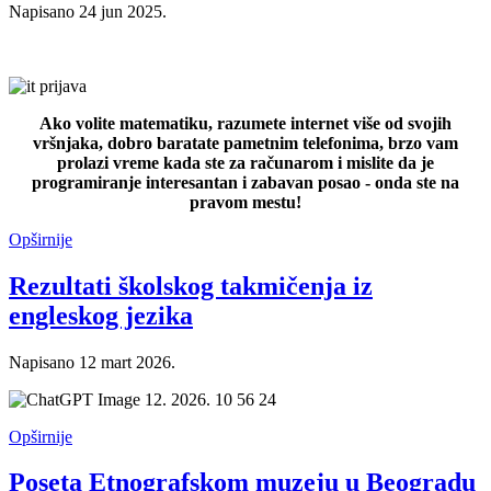
Napisano
24 jun 2025
.
Ako volite matematiku, razumete internet više od svojih
vršnjaka, dobro baratate pametnim telefonima, brzo vam
prolazi vreme kada ste za računarom i mislite da je
programiranje interesantan i zabavan posao - onda ste na
pravom mestu!
Opširnije
Rezultati školskog takmičenja iz
engleskog jezika
Napisano
12 mart 2026
.
Opširnije
Poseta Etnografskom muzeju u Beogradu