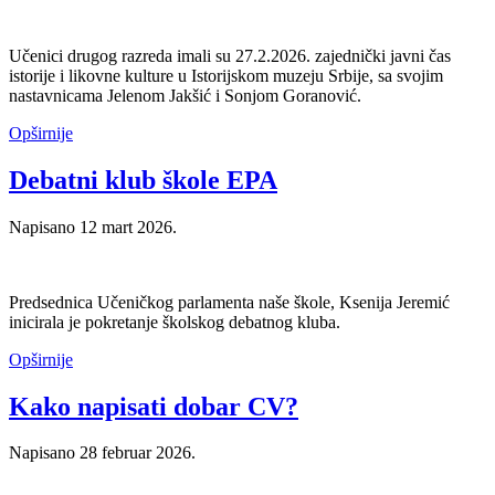
Učenici drugog razreda imali su 27.2.2026. zajednički javni čas
istorije i likovne kulture u Istorijskom muzeju Srbije, sa svojim
nastavnicama Jelenom Jakšić i Sonjom Goranović.
Opširnije
Debatni klub škole EPA
Napisano
12 mart 2026
.
Predsednica Učeničkog parlamenta naše škole, Ksenija Jeremić
inicirala je pokretanje školskog debatnog kluba.
Opširnije
Kako napisati dobar CV?
Napisano
28 februar 2026
.