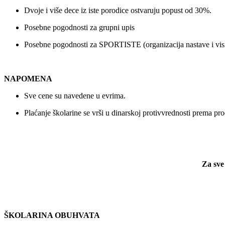
Dvoje i više dece iz iste porodice ostvaruju popust od 30%.
Posebne pogodnosti za grupni upis
Posebne pogodnosti za SPORTISTE (organizacija nastave i visi
NAPOMENA
Sve cene su navedene u evrima.
Plaćanje školarine se vrši u dinarskoj protivvrednosti prema
Za sve
ŠKOLARINA OBUHVATA