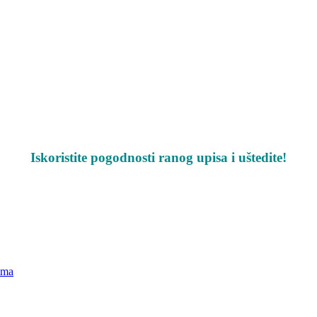
Iskoristite pogodnosti ranog upisa i uštedite!
ima